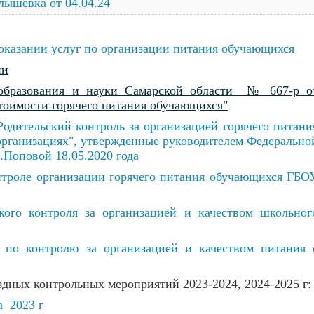
ышевка от 04.04.24
 оказании услуг по организации питания обучающихся
ии
образования и науки Самарской области № 667-р о
стоимости горячего питания обучающихся"
одительский контроль за организацией горячего питани
организациях", утвержденные руководителем Федерально
Поповой 18.05.2020 года
нтроле организации горячего питания обучающихся ГБО
кого контроля за организацией и качеством школьног
 по контролю за организацией и качеством питания 
здных контрольных мероприятий 2023-2024, 2024-2025 г:
а 2023 г