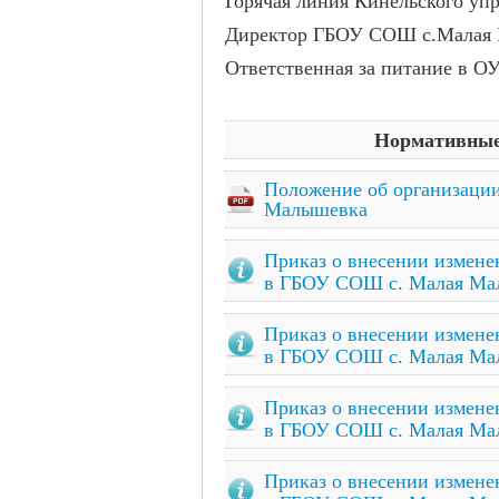
Горячая линия Кинельского уп
Директор ГБОУ СОШ с.Малая М
Ответственная за питание в О
Нормативные 
Положение об организаци
Малышевка
Приказ о внесении измене
в ГБОУ СОШ с. Малая Мал
Приказ о внесении измене
в ГБОУ СОШ с. Малая Мал
Приказ о внесении измене
в ГБОУ СОШ с. Малая Мал
Приказ о внесении измене