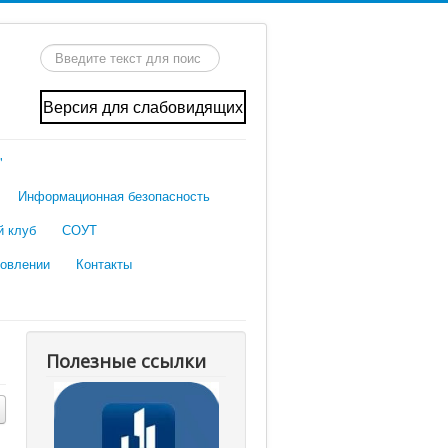
Искать...
Версия для слабовидящих
"
Информационная безопасность
й клуб
СОУТ
ровлении
Контакты
Полезные ссылки