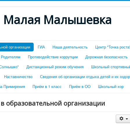
. Малая Малышевка
ьной организации
ГИА
Наша деятельность
Центр "Точка роста
Родителям
Противодействие коррупции
Дорожная безопасность
"Солнышко"
Дистанционный режим обучения
Школьный спортивны
Наставничество
Сведения об организации отдыха детей и их оздо
а Примирения
Приём в 1 класс
Приём в ОО
Школьный хор
 в образовательной организации