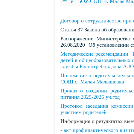
в ГБОУ СОШ с. Малая Мал
Договор о сотрудничестве при
Статья 37 Закона об образован
Распоряжение Министерства 
26.08.2020 "Об установлении 
Методические рекомендации "Р
детей в общеобразовательных 
службы Роспотребнадзора А.Ю.
Положение о родительском ко
СОШ с. Малая Малышевка
Приказ о создании родительс
питания
2025-2026 уч.год
Протокол заседания комиссии
участием родителей
Информация о результатах вые
- акт профилактического визит