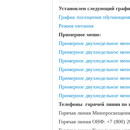
Установлен следующий граф
График посещения обучающими
Режим питания
Примерное меню:
Примерное двухнедельное меню
Примерное двухнедельное меню
Примерное двухнедельное мен
Примерное двухнедельное меню
Примерное двухнедельное меню
Примерное двухнедельное меню
Примерное двухнедельное меню
Телефоны горячей линии по 
Горячая линия Минпросвещения
Горячая линия ОНФ: +7 (800) 2