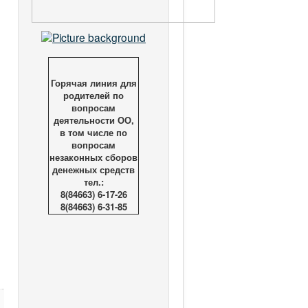
Горячая линия для
родителей по
вопросам
деятельности ОО,
в том числе по
вопросам
незаконных сборов
денежных средств
тел.:
8(84663) 6-17-26
8(84663) 6-31-85