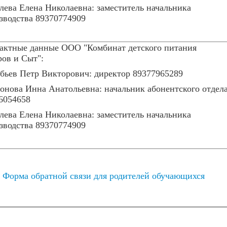
лева Елена Николаевна: заместитель начальника
зводства 89370774909
актные данные ООО "Комбинат детского питания
ров и Сыт":
бьев Петр Викторович: директор 89377965289
онова Инна Анатольевна: начальник абонентского отдел
6054658
лева Елена Николаевна: заместитель начальника
зводства 89370774909
Форма обратной связи для родителей обучающихся