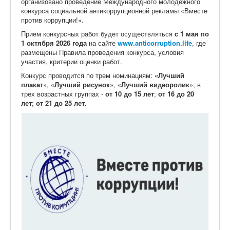
организовано проведение Международного молодежного
конкурса социальной антикоррупционной рекламы «Вместе
против коррупции!».
Прием конкурсных работ будет осуществляться
с 1 мая по
1 октября 2026
года
на сайте
www.anticorruption.life
, где
размещены Правила проведения конкурса, условия
участия, критерии оценки работ.
Конкурс проводится по трем номинациям:
«Лучший
плакат»
,
«Лучший рисунок»
,
«Лучший видеоролик»
, в
трех возрастных группах -
от 10 до 15 лет
;
от 16 до 20
лет
;
от 21 до 25 лет.