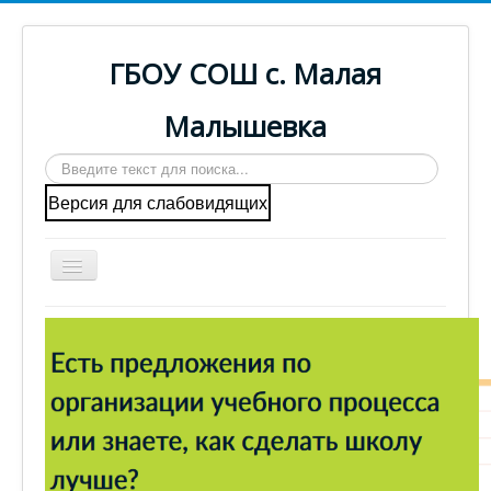
ГБОУ СОШ с. Малая
Малышевка
Искать...
Версия для слабовидящих
Включить/
выключить
навигацию
Вы здесь:
Главная
Главная
Cведения об образовательной организации
ГИА
Наша деятельность