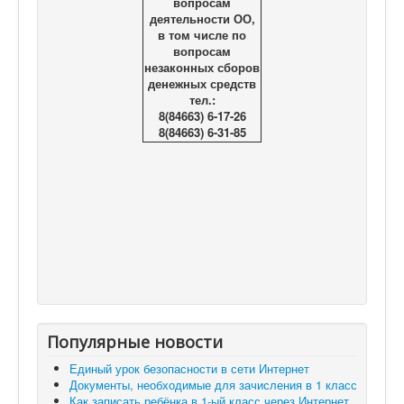
вопросам
деятельности ОО,
в том числе по
вопросам
незаконных сборов
денежных средств
тел.:
8(84663) 6-17-26
8(84663) 6-31-85
Популярные новости
Единый урок безопасности в сети Интернет
Документы, необходимые для зачисления в 1 класс
Как записать ребёнка в 1-ый класс через Интернет