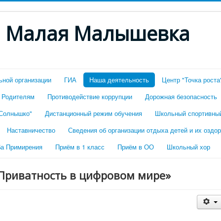
. Малая Малышевка
ьной организации
ГИА
Наша деятельность
Центр "Точка роста
Родителям
Противодействие коррупции
Дорожная безопасность
"Солнышко"
Дистанционный режим обучения
Школьный спортивны
Наставничество
Сведения об организации отдыха детей и их оздо
а Примирения
Приём в 1 класс
Приём в ОО
Школьный хор
«Приватность в цифровом мире»