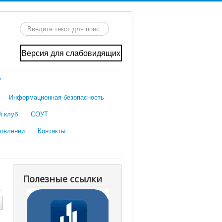
Искать...
Версия для слабовидящих
"
Информационная безопасность
й клуб
СОУТ
ровлении
Контакты
Полезные ссылки