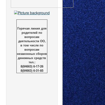
Горячая линия для
родителей по
вопросам
деятельности ОО,
в том числе по
вопросам
незаконных сборов
денежных средств
тел.:
8(84663) 6-17-26
8(84663) 6-31-85