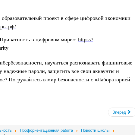
разовательный проект в сфере цифровой экономики
фры.рф/
риватность в цифровом мире»:
https://
rity
ербезопасности, научиться распознавать фишинговые
у надежные пароли, защитить все свои аккаунты и
ое? Погружайтесь в мир безопасности с «Лабораторией
Вперед
ьность
Профориентационная работа
Новости школы