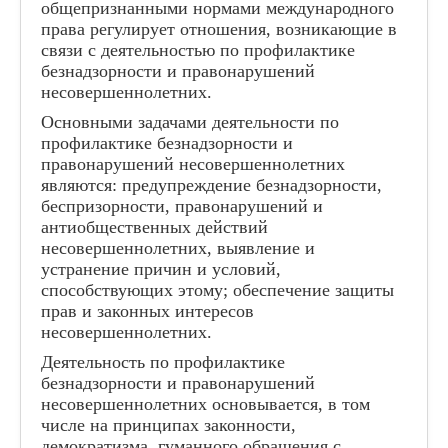
общепризнанными нормами международного
права регулирует отношения, возникающие в
связи с деятельностью по профилактике
безнадзорности и правонарушений
несовершеннолетних.
Основными задачами деятельности по
профилактике безнадзорности и
правонарушений несовершеннолетних
являются: предупреждение безнадзорности,
беспризорности, правонарушений и
антиобщественных действий
несовершеннолетних, выявление и
устранение причин и условий,
способствующих этому; обеспечение защиты
прав и законных интересов
несовершеннолетних.
Деятельность по профилактике
безнадзорности и правонарушений
несовершеннолетних основывается, в том
числе на принципах законности,
демократизма, гуманного обращения с