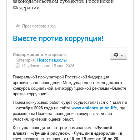
законодательством субъектов Российской
Федерации.
Просмотров: 1053
Вместе против коррупции!
Информация о материале
Категория:
Новости школы
Опубликовано: 15 мая 2026
Генеральной прокуратурой Российской Федерации
организовано проведение Международного молодежного
конкурса социальной антикоррупционной рекламы «Вместе
против коррупции!».
Прием конкурсных работ будет осуществляться
с 1 мая по
1 октября 2026
года
на сайте
www.anticorruption.life
, где
размещены Правила проведения конкурса, условия
участия, критерии оценки работ.
Конкурс проводится по трем номинациям:
«Лучший
плакат»
,
«Лучший рисунок»
,
«Лучший видеоролик»
, в
трех возрастных группах -
от 10 до 15 лет
;
от 16 до 20