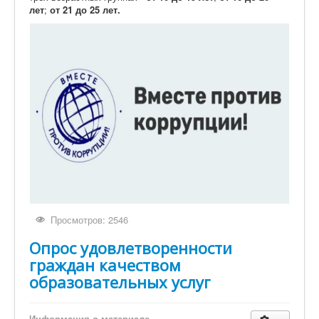
лет
;
от 21 до 25 лет.
Просмотров: 2546
Опрос удовлетворенности
граждан качеством
образовательных услуг
Информация о материале