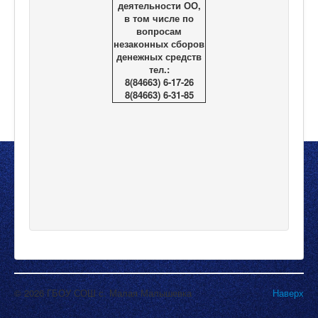
деятельности ОО,
в том числе по
вопросам
незаконных сборов
денежных средств
тел.:
8(84663) 6-17-26
8(84663) 6-31-85
© 2026 ГБОУ СОШ с. Малая Малышевка
Наверх