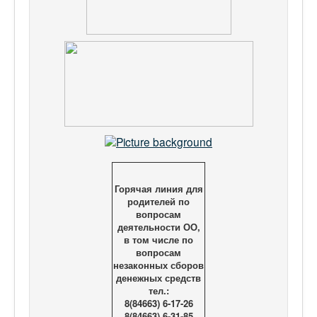
Горячая линия для
родителей по
вопросам
деятельности ОО,
в том числе по
вопросам
незаконных сборов
денежных средств
тел.:
8(84663) 6-17-26
8(84663) 6-31-85