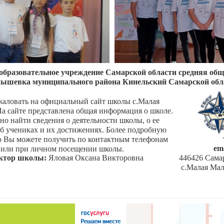
образовательное учреждение Самарской области средняя об
ышевка муниципального района Кинельский Самарской обл
аловать на официальный сайт школы с.Малая
а сайте представлена общая информация о школе.
но найти сведения о деятельности школы, о ее
об учениках и их достижениях. Более подробную
Вы можете получить по контактным телефонам
em
или при личном посещении школы.
ктор школы:
Яловая Оксана Викторовна
446426 Самар
с.Малая Мал