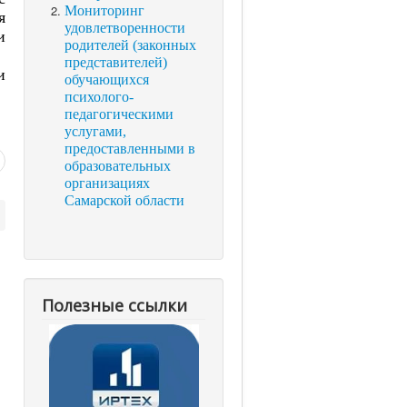
Мониторинг
я
удовлетворенности
и
родителей (законных
представителей)
и
обучающихся
психолого-
педагогическими
услугами,
предоставленными в
образовательных
организациях
Самарской области
Полезные ссылки