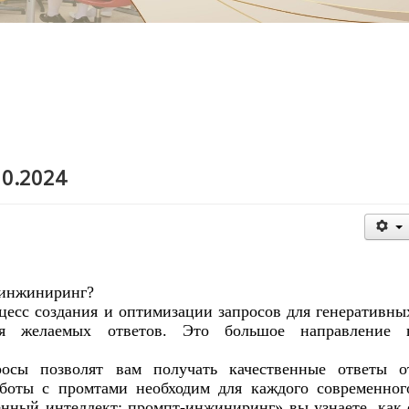
ать ,
10.2024
т-инжиниринг?
есс создания и оптимизации запросов для генеративны
я желаемых ответов. Это большое направление 
осы позволят вам получать качественные ответы о
боты с промтами необходим для каждого современног
енный интеллект: промпт-инжиниринг» вы узнаете, как 