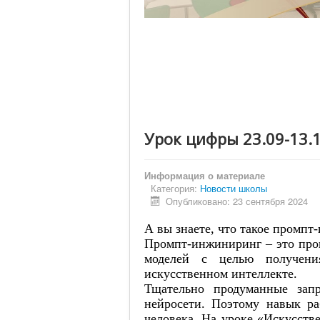
уебноо процесса или знаете, как сдел
Урок цифры 23.09-13.
Информация о материале
Категория:
Новости школы
Опубликовано: 23 сентября 2024
А вы знаете, что такое промп
Промпт-инжиниринг – это проц
моделей с целью получени
искусственном интеллекте.
Тщательно продуманные запр
нейросети. Поэтому навык ра
человека. На уроке «Искусств