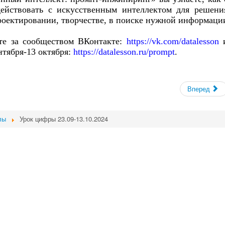
ействовать с искусственным интеллектом для решени
проектировании, творчестве, в поиске нужной информаци
те за сообществом ВКонтакте:
https://vk.com/datalesson
нтября-13 октября:
https://datalesson.ru/prompt
.
Вперед
лы
Урок цифры 23.09-13.10.2024