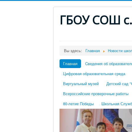
ГБОУ СОШ с
Вы здесь:
Главная
Новости шко
Главная
Cведения об образовател
Цифровая образовательная среда
Виртуальный музей
Детский сад 
Всероссийские проверочные работы
80-летие Победы
Школьная Служб