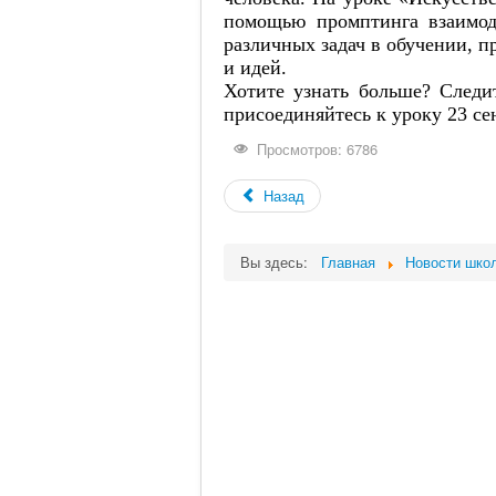
помощью промптинга взаимод
различных задач в обучении, 
и идей.
Хотите узнать больше? Следи
присоединяйтесь к уроку 23 се
Просмотров: 6786
Назад
Вы здесь:
Главная
Новости шко