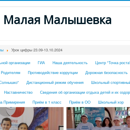
. Малая Малышевка
лы
Урок цифры 23.09-13.10.2024
ьной организации
ГИА
Наша деятельность
Центр "Точка роста
Родителям
Противодействие коррупции
Дорожная безопасность
"Солнышко"
Дистанционный режим обучения
Школьный спортивны
Наставничество
Сведения об организации отдыха детей и их оздо
а Примирения
Приём в 1 класс
Приём в ОО
Школьный хор