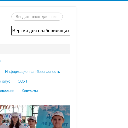
Искать...
Версия для слабовидящих
"
Информационная безопасность
й клуб
СОУТ
ровлении
Контакты