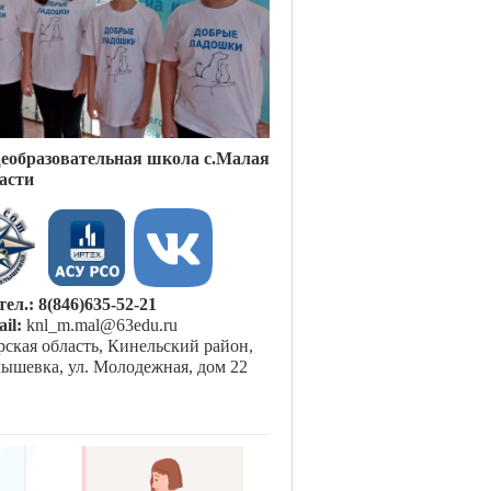
щеобразовательная школа с.Малая
асти
тел.: 8(846)635-52-21
ail:
knl_m.mal@63edu.ru
ская область, Кинельский район,
ышевка, ул. Молодежная, дом 22